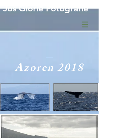
Jos Glorie Fotografie
Azoren 2018